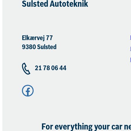
Sulsted Autoteknik
Elkærvej 77
9380 Sulsted
21 78 06 44
Facebook
For everything your car n