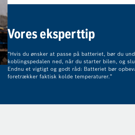
Vores eksperttip
“Hvis du ønsker at passe på batteriet, bør du und
koblingspedalen ned, når du starter bilen, og slu
Endnu et vigtigt og godt råd: Batteriet bør opbeva
foretrækker faktisk kolde temperaturer.”