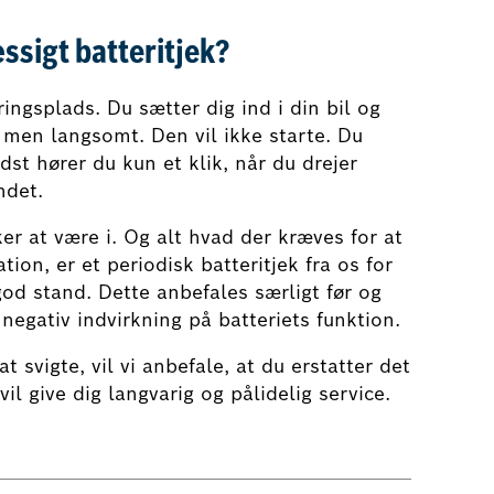
ssigt batteritjek?
ngsplads. Du sætter dig ind i din bil og
men langsomt. Den vil ikke starte. Du
idst hører du kun et klik, når du drejer
ndet.
er at være i. Og alt hvad der kræves for at
tion, er et periodisk batteritjek fra os for
 god stand. Dette anbefales særligt før og
 negativ indvirkning på batteriets funktion.
t svigte, vil vi anbefale, at du erstatter det
il give dig langvarig og pålidelig service.