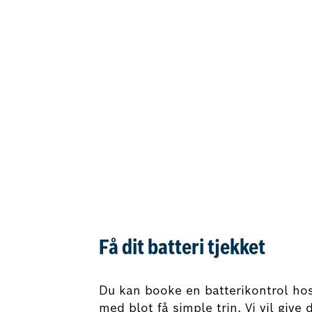
Få dit batteri tjekket
Du kan booke en batterikontrol hos
med blot få simple trin. Vi vil give 