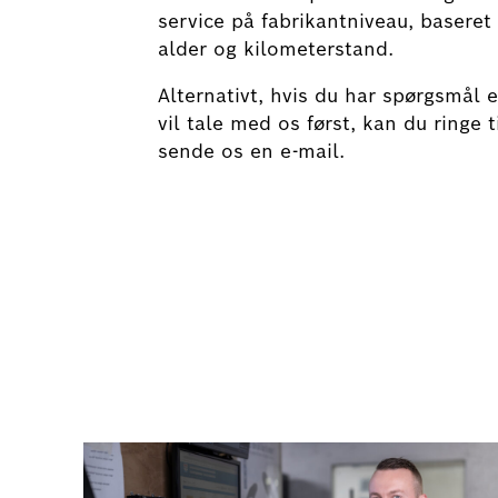
service på fabrikantniveau, baseret 
alder og kilometerstand.
Alternativt, hvis du har spørgsmål e
vil tale med os først, kan du ringe ti
sende os en e-mail.
Book dit batteritjek