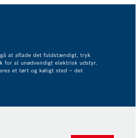
gå at aflade det fuldstændigt, tryk
k for al unødvendigt elektrisk udstyr.
res et tørt og køligt sted – det