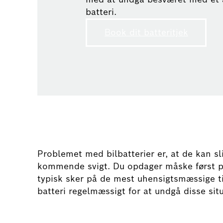
batteri.
Book dit batteritjek
Problemet med bilbatterier er, at de kan sl
kommende svigt. Du opdager måske først pro
typisk sker på de mest uhensigtsmæssige tid
batteri regelmæssigt for at undgå disse situ