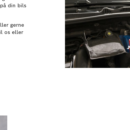
på din bils
ller gerne
l os eller