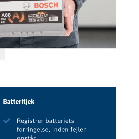
Batteritjek
Registrer batteriets
forringelse, inden fejlen
opstår