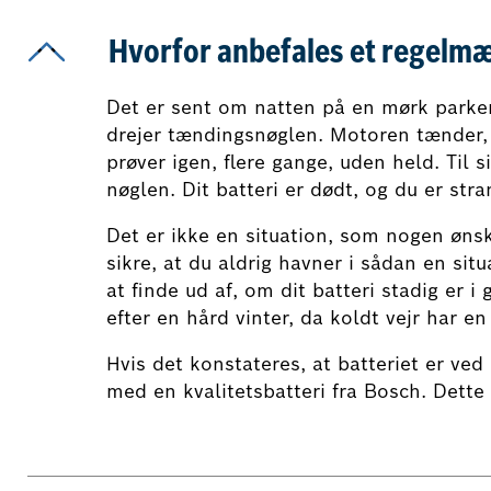
Hvorfor anbefales et regelmæ
Det er sent om natten på en mørk parkeri
drejer tændingsnøglen. Motoren tænder, 
prøver igen, flere gange, uden held. Til s
nøglen. Dit batteri er dødt, og du er stra
Det er ikke en situation, som nogen ønsk
sikre, at du aldrig havner i sådan en situa
at finde ud af, om dit batteri stadig er i
efter en hård vinter, da koldt vejr har en
Hvis det konstateres, at batteriet er ved a
med en kvalitetsbatteri fra Bosch. Dette v