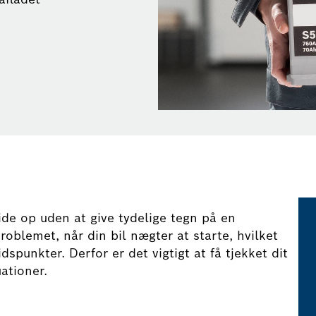
ide op uden at give tydelige tegn på en
blemet, når din bil nægter at starte, hvilket
spunkter. Derfor er det vigtigt at få tjekket dit
ationer.