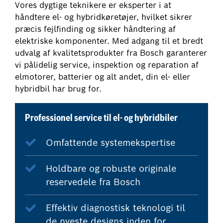
Vores dygtige teknikere er eksperter i at
håndtere el- og hybridkøretøjer, hvilket sikrer
præcis fejlfinding og sikker håndtering af
elektriske komponenter. Med adgang til et bredt
udvalg af kvalitetsprodukter fra Bosch garanterer
vi pålidelig service, inspektion og reparation af
elmotorer, batterier og alt andet, din el- eller
hybridbil har brug for.
Professionel service til el- og hybridbiler
Omfattende systemekspertise
Holdbare og robuste originale
reservedele fra Bosch
Effektiv diagnostisk teknologi til
de nyeste designs inden for