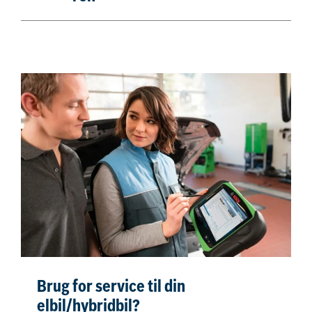
Brug for service til din
elbil/hybridbil?