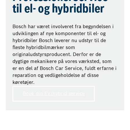
til el- og hybridbiler
Bosch har været involveret fra begyndelsen i
udviklingen af nye komponenter til el- og
hybridbiler Bosch leverer nu udstyr til de
fleste hybridbilmærker som
originaludstyrsproducent. Derfor er de
dygtige mekanikere på vores værksted, som
er en del af Bosch Car Service, fuldt erfarne i
reparation og vedligeholdelse af disse
køretøjer.
Book din EV/hybrid service