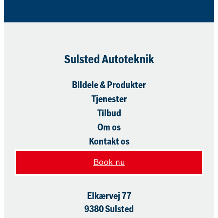
Sulsted Autoteknik
Bildele & Produkter
Tjenester
Tilbud
Om os
Kontakt os
Book nu
Elkærvej 77
9380 Sulsted