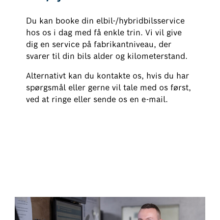
Du kan booke din elbil-/hybridbilsservice
hos os i dag med få enkle trin. Vi vil give
dig en service på fabrikantniveau, der
svarer til din bils alder og kilometerstand.
Alternativt kan du kontakte os, hvis du har
spørgsmål eller gerne vil tale med os først,
ved at ringe eller sende os en e-mail.
Book din el-/hybrid service